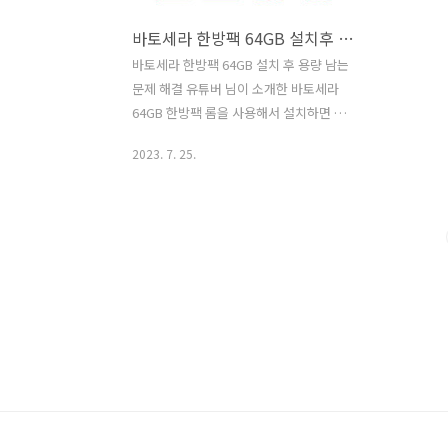
바토세라 한방팩 64GB 설치후 용량남는 문제 해결
바토세라 한방팩 64GB 설치 후 용량 남는
문제 해결 유튜버 님이 소개한 바토세라
64GB 한방팩 롬을 사용해서 설치하면 딱
롬 크기만큼 64GB만 사용하게 됩니다. 어
2023. 7. 25.
쩔 수 없죠. 롬 이미지라는건 원래 정해져
있는거니까. 간편하긴 한데 500GB 하드
디스크를 사용하게 되면 436기가를 못쓰
게 되는 안타까운 현상이 발생합니다. 안
쓰던 기기를 활용하니까 괜찮기는 한데...
그래도 뭔가 해결하고 싶은 마음이 생겼
습니다. 고민 후 남는 용량을 사용하는 방
법을 발견했습니다. 방법은 바로... share
공간을 exFat으로 포맷하는 겁니다.
64GB 롬을 설치하게 되면 총 3개의 영역
이 만들어지게 됩니다. 하나는 ①바토세
라 구동용, 하나는 ②롬 보관 영역, 하나