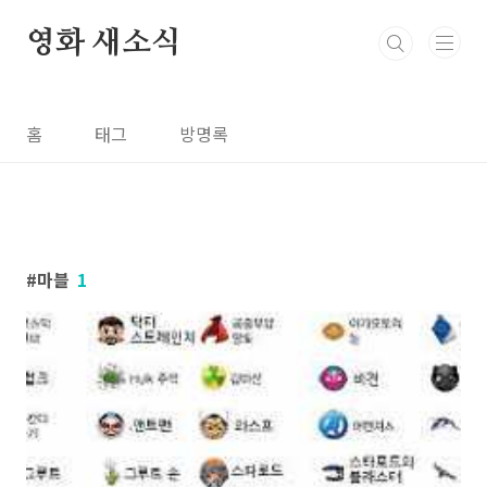
본문 바로가기
영화 새소식
홈
태그
방명록
마블
1